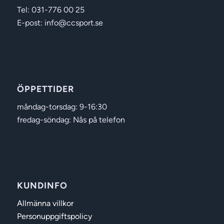
Tel: 031-776 00 25
E-post: info@ccsport.se
ÖPPETTIDER
måndag-torsdag: 9-16:30
fredag-söndag: Nås på telefon
KUNDINFO
Allmänna villkor
Personuppgiftspolicy