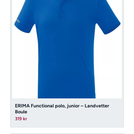
ERIMA Functional polo, junior – Landvetter
Boule
319
kr