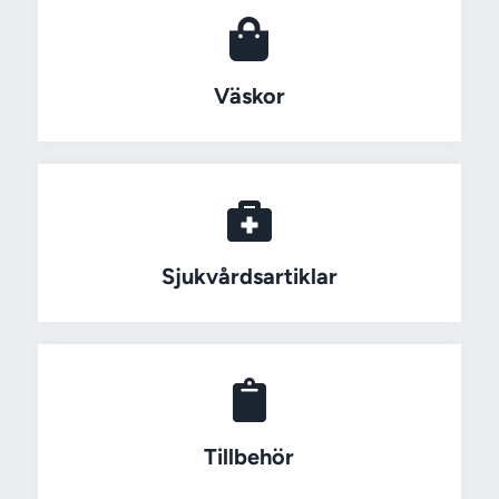
Väskor
Sjukvårdsartiklar
Tillbehör