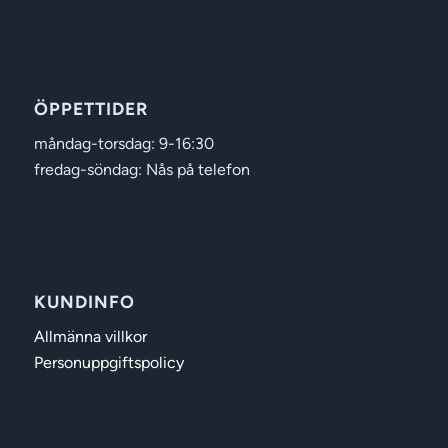
ÖPPETTIDER
måndag-torsdag: 9-16:30
fredag-söndag: Nås på telefon
KUNDINFO
Allmänna villkor
Personuppgiftspolicy