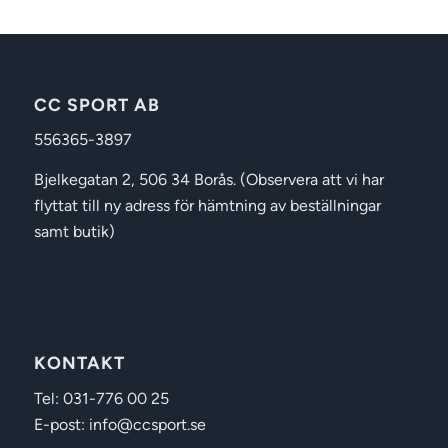
CC SPORT AB
556365-3897
Bjelkegatan 2, 506 34 Borås. (Observera att vi har
flyttat till ny adress för hämtning av beställningar
samt butik)
KONTAKT
Tel: 031-776 00 25
E-post: info@ccsport.se