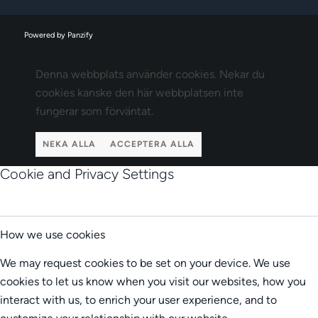
Powered by Panzify
Denna webbplats använder cookies. Nekar du
cookies kanske den här webbplatsen inte
fungerar som förväntat.
NEKA ALLA
ACCEPTERA ALLA
Cookie and Privacy Settings
How we use cookies
We may request cookies to be set on your device. We use
cookies to let us know when you visit our websites, how you
interact with us, to enrich your user experience, and to