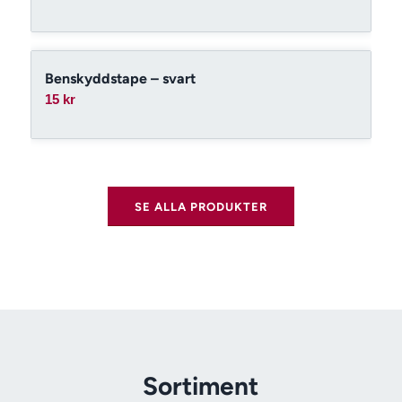
Benskyddstape – svart
15
kr
SE ALLA PRODUKTER
Sortiment